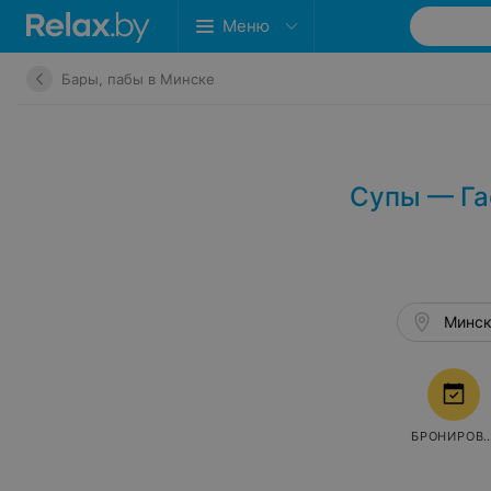
Меню
Бары, пабы в Минске
Супы — Гас
Минск
БРОНИРОВ