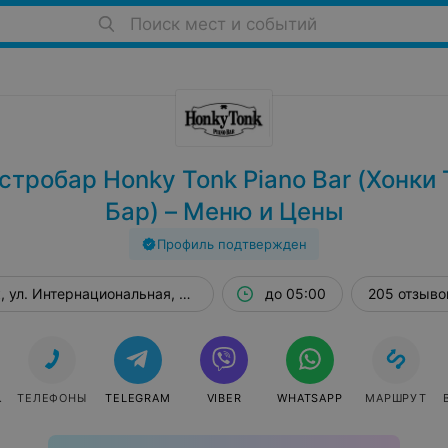
Поиск мест и событий
тробар Honky Tonk Piano Bar (Хонки
Бар) – Меню и Цены
Профиль подтвержден
, ул. Интернациональная, 25а
до 05:00
205 отзыво
АТЬ
ТЕЛЕФОНЫ
TELEGRAM
VIBER
WHATSAPP
МАРШРУТ