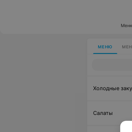
Меню
МЕНЮ
МЕН
Холодные зак
Салаты